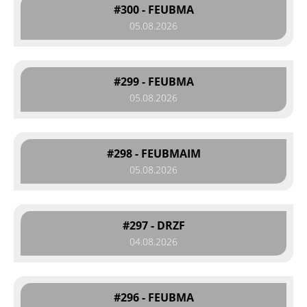
#300 - FEUBMA
05.08.2026
#299 - FEUBMA
05.08.2026
#298 - FEUBMAIM
05.08.2026
#297 - DRZF
04.08.2026
#296 - FEUBMA