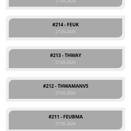
27.05.2026
#214 - FEUK
27.05.2026
#213 - THWAY
27.05.2026
#212 - THWAMANV5
27.05.2026
#211 - FEUBMA
27.05.2026