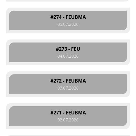
#274 - FEUBMA
05.07.2026
#273 - FEU
04.07.2026
#272 - FEUBMA
03.07.2026
#271 - FEUBMA
02.07.2026