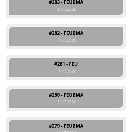
#283 - FEUBMA
18.07.2026
#282 - FEUBMA
17.07.2026
#281 - FEU
17.07.2026
#280 - FEUBMA
15.07.2026
#279 - FEUBMA