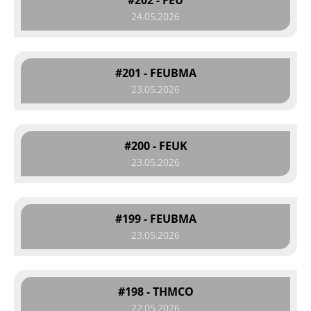
#202 - FEU
24.05.2026
#201 - FEUBMA
23.05.2026
#200 - FEUK
23.05.2026
#199 - FEUBMA
23.05.2026
#198 - THMCO
22.05.2026