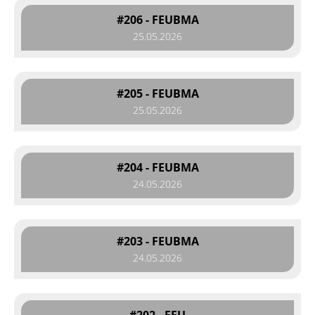
#206 - FEUBMA
25.05.2026
#205 - FEUBMA
25.05.2026
#204 - FEUBMA
24.05.2026
#203 - FEUBMA
24.05.2026