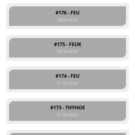
#176 - FEU
28.04.2026
#175 - FEUK
28.04.2026
#174 - FEU
27.04.2026
#173 - THYHOE
27.04.2026