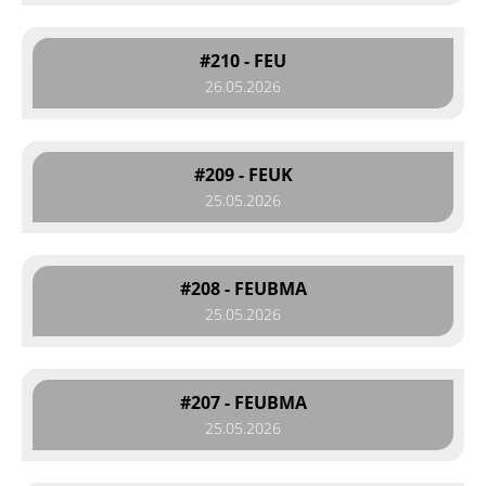
#210 - FEU
26.05.2026
#209 - FEUK
25.05.2026
#208 - FEUBMA
25.05.2026
#207 - FEUBMA
25.05.2026