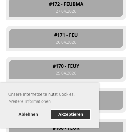
#172 - FEUBMA
27.04.2026
#171 - FEU
26.04.2026
#170 - FEUY
25.04.2026
Unsere Internetseite nutzt Cookies.
#169 - FEUBMA
Weitere Informationen
25.04.2026
Ablehnen
Akzeptieren
#168 - FEUK