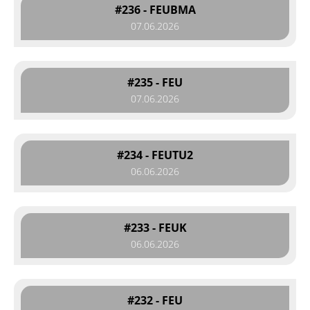
#236 - FEUBMA
07.06.2026
#235 - FEU
07.06.2026
#234 - FEUTU2
06.06.2026
#233 - FEUK
06.06.2026
#232 - FEU