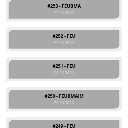
#253 - FEUBMA
25.06.2026
#252 - FEU
23.06.2026
#251 - FEU
20.06.2026
#250 - FEUBMAIM
20.06.2026
#249 - FEU