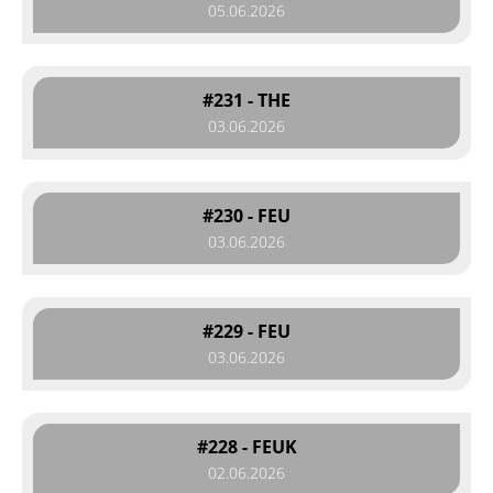
05.06.2026
#231 - THE
03.06.2026
#230 - FEU
03.06.2026
#229 - FEU
03.06.2026
#228 - FEUK
02.06.2026