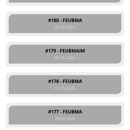
#180 - FEUBMA
02.05.2026
#179 - FEUBMAIM
01.05.2026
#178 - FEUBMA
01.05.2026
#177 - FEUBMA
28.04.2026