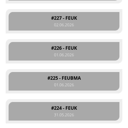
#227 - FEUK
02.06.2026
#226 - FEUK
01.06.2026
#225 - FEUBMA
01.06.2026
#224 - FEUK
31.05.2026